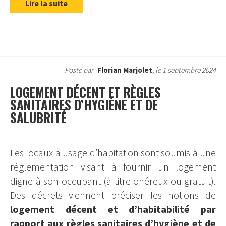
Lire la suite
Posté par
Florian Marjolet
, le 1 septembre 2024
LOGEMENT DÉCENT ET RÈGLES
SANITAIRES D’HYGIÈNE ET DE
SALUBRITÉ
Les locaux à usage d’habitation sont soumis à une
réglementation visant à fournir un logement
digne à son occupant (à titre onéreux ou gratuit).
Des décrets viennent préciser les notions de
logement décent et d’habitabilité par
rapport aux règles sanitaires d’hygiène et de