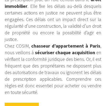
immobilier
. Elle fixe les délais au-delà desquels
certaines actions en justice ne peuvent plus être
engagées. Ces délais ont un impact direct sur la
régularité d’une construction, la validité d’un droit
de propriété ou encore la possibilité d’agir en
justice.
Chez COSIM,
chasseur d’appartement à Paris
,
nous veillons à
sécuriser chaque acquisition
en
vérifiant la conformité juridique des biens. Or, il est
fréquent que des propriétaires ne disposent plus
des autorisations de travaux ou ignorent les délais
de prescription applicables. Comprendre ces
règles est donc essentiel pour acheter ou vendre
en toute sécurité.