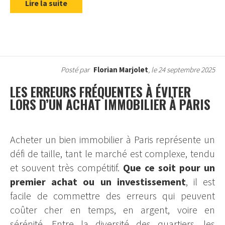
Lire la suite
Posté par
Florian Marjolet
, le 24 septembre 2025
LES ERREURS FRÉQUENTES À ÉVITER
LORS D’UN ACHAT IMMOBILIER À PARIS
Acheter un bien immobilier à Paris représente un
défi de taille, tant le marché est complexe, tendu
et souvent très compétitif.
Que ce soit pour un
premier achat ou un investissement
, il est
facile de commettre des erreurs qui peuvent
coûter cher en temps, en argent, voire en
sérénité. Entre la diversité des quartiers, les