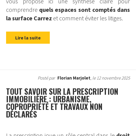
vous propose ici une synthèse claire pour
comprendre
quels espaces sont comptés dans
la surface Carrez
et comment éviter les litiges.
Lire la suite
Posté par
Florian Marjolet
, le 12 novembre 2025
TOUT SAVOIR SUR LA PRESCRIPTION
IMMOBILIÈRE : URBANISME,
COPROPRIÉTÉ ET TRAVAUX NON
DÉCLARÉS
La prescription joue un rôle central dans le
droit