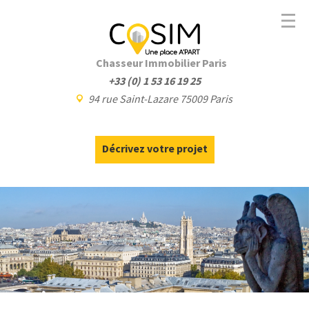
Chasseur Immobilier Paris
+33 (0) 1 53 16 19 25
94 rue Saint-Lazare 75009 Paris
Décrivez votre projet