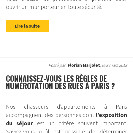
ouvrir un mur porteur en toute sécurité.
Lire la suite
Posté par
Florian Marjolet
, le 8 mars 2018
CONNAISSEZ-VOUS LES RÈGLES DE
NUMÉROTATION DES RUES À PARIS ?
Nos chasseurs d’appartements à Paris
accompagnent des personnes dont
l’exposition
du séjour
est un critère souvent important.
Saviez-vous qu’il est possible de déterminer