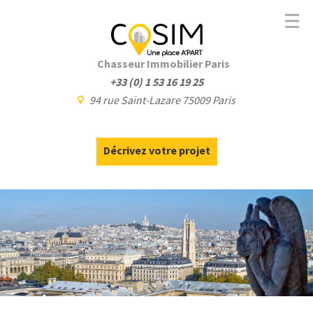
Chasseur Immobilier Paris
+33 (0) 1 53 16 19 25
94 rue Saint-Lazare 75009 Paris
Décrivez votre projet