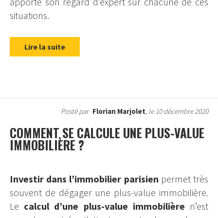
apporte son regard d’expert sur chacune de ces
situations.
Lire la suite
Posté par
Florian Marjolet
, le 10 décembre 2020
COMMENT SE CALCULE UNE PLUS-VALUE
IMMOBILIÈRE ?
Investir dans l’immobilier parisien
permet très
souvent de dégager une plus-value immobilière.
Le
calcul d’une plus-value immobilière
n’est