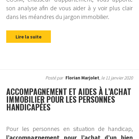
son analyse afin de vous aider à y voir plus clair
dans les méandres du jargon immobilier.
Lire la suite
Posté par
Florian Marjolet
, le 11 janvier 2020
ACCOMPAGNEMENT ET AIDES À L’ACHAT
IMMOBILIER POUR LES PERSONNES
HANDICAPÉES
Pour les personnes en situation de handicap,
l’accompagnement pour l’achat d’un bien