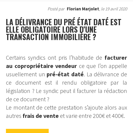
Posté par
Florian Marjolet
, le 19 avril 2020
LA DÉLIVRANCE DU PRÉ ÉTAT DATÉ EST
ELLE OBLIGATOIRE LORS D’UNE
TRANSACTION IMMOBILIÈRE ?
Certains syndics ont pris l’habitude de
facturer
au copropriétaire vendeur
ce que l’on appelle
usuellement un
pré-état daté
. La délivrance de
ce document est il rendu obligatoire par la
législation ? Le syndic peut il facturer la rédaction
de ce document ?
Le montant de cette prestation s’ajoute alors aux
autres
frais de vente
et varie entre 200€ et 400€.