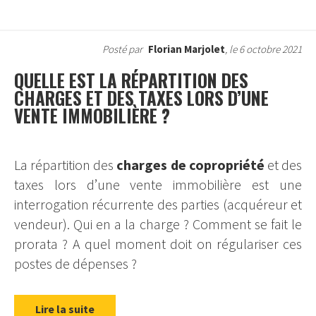
Posté par
Florian Marjolet
, le 6 octobre 2021
QUELLE EST LA RÉPARTITION DES
CHARGES ET DES TAXES LORS D’UNE
VENTE IMMOBILIÈRE ?
La répartition des
charges de copropriété
et des
taxes lors d’une vente immobilière est une
interrogation récurrente des parties (acquéreur et
vendeur). Qui en a la charge ? Comment se fait le
prorata ? A quel moment doit on régulariser ces
postes de dépenses ?
Lire la suite