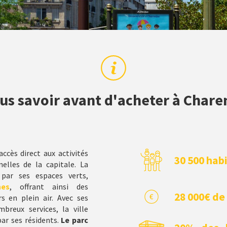
s savoir avant d'acheter à Chare
ccès direct aux activités
30 500 hab
nelles de la capitale. La
ar ses espaces verts,
nes
, offrant ainsi des
28 000€ de
s en plein air. Avec ses
breux services, la ville
par ses résidents.
Le parc