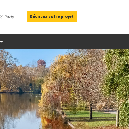
Décrivez votre projet
9 Paris
ct