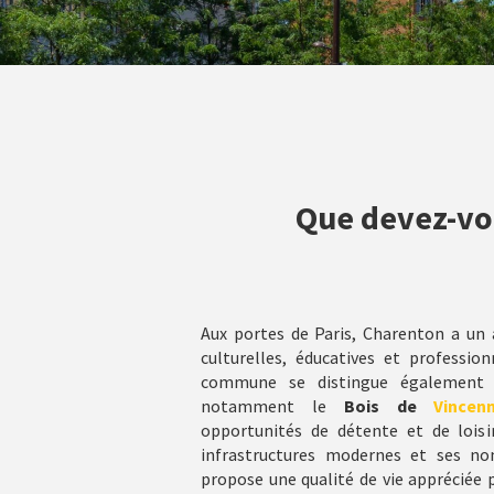
Que devez-vou
Aux portes de Paris, Charenton a un a
culturelles, éducatives et profession
commune se distingue également p
notamment le
Bois de
Vincen
opportunités de détente et de loisir
infrastructures modernes et ses nom
propose une qualité de vie appréciée 