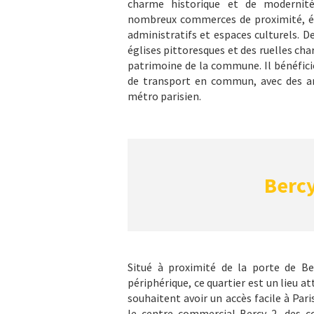
charme historique et de modernité.
nombreux commerces de proximité, éq
administratifs et espaces culturels. D
églises pittoresques et des ruelles c
patrimoine de la commune. Il bénéfic
de transport en commun, avec des arr
métro parisien.
Berc
Situé à proximité de la porte de Be
périphérique, ce quartier est un lieu at
souhaitent avoir un accès facile à Par
le centre commercial Bercy 2, des 