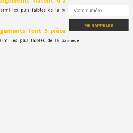
logements datent d’avant
rmi les plus faibles de la banlieue
gements font 5 pièces ou
armi les plus faibles de la banlieue