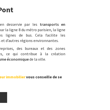
Pont
n desservie par les
transports en
r la ligne 8 du métro parisien, la ligne
 lignes de bus. Cela facilite les
 et d’autres régions environnantes.
reprises, des bureaux et des zones
ues, ce qui contribue à la création
sme économique
de la ville.
eur immobilier
vous conseille de se