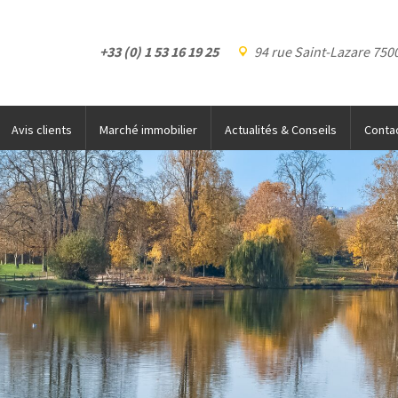
+33 (0) 1 53 16 19 25
94 rue Saint-Lazare 7500
Avis clients
Marché immobilier
Actualités & Conseils
Conta