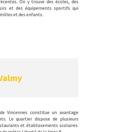
écentes. On y trouve des écoles, des
isirs et des équipements sportifs qui
milles et des enfants.
Valmy
 de Vincennes constitue un avantage
nts. Le quartier dispose de plusieurs
taurants et établissements scolaires.
n de métro Liberté de la ligne 8.