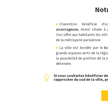
Not
Charenton bénéficie d
avantageuse
, étant située à
Ceci offre aux habitants les inf
de la métropole parisienne.
La ville est bordée par le
bo
grands espaces verts de la régi
la possibilité de profiter de la 
détendre.
Si vous souhaitez bénéficier d
rapprocher du sud de la ville, 